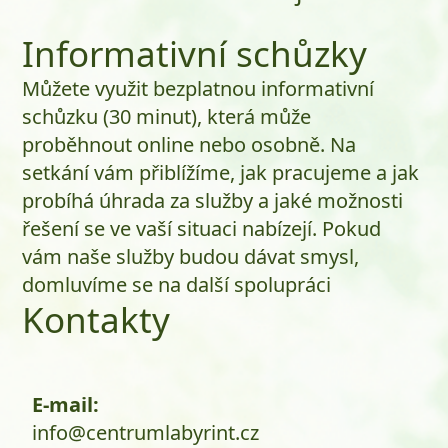
Informativní schůzky
Můžete využit bezplatnou informativní
schůzku (30 minut), která může
proběhnout online nebo osobně. Na
setkání vám přiblížíme, jak pracujeme a jak
probíhá úhrada za služby a jaké možnosti
řešení se ve vaší situaci nabízejí. Pokud
vám naše služby budou dávat smysl,
domluvíme se na další spolupráci
Kontakty
E-mail:
info@centrumlabyrint.cz