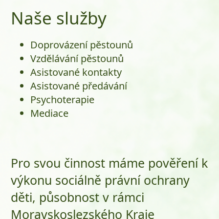
Naše služby
Doprovázení pěstounů
Vzdělávání pěstounů
Asistované kontakty
Asistované předávání
Psychoterapie
Mediace
Pro svou činnost máme pověření k
výkonu sociálně právní ochrany
děti, působnost v rámci
Moravskoslezského Kraje