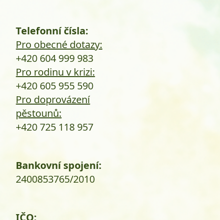
Telefonní čísla:
Pro obecné dotazy:
+420 604 999 983
Pro rodinu v krizi:
+420 605 955 590
Pro doprovázení
pěstounů:
+420 725 118 957
Bankovní spojení:
2400853765/2010
IČO: